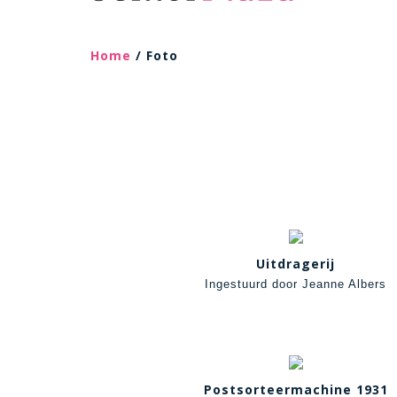
Home
/ Foto
Uitdragerij
Ingestuurd door Jeanne Albers
Postsorteermachine 1931