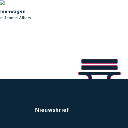
onnenwagen
or Jeanne Albers
Nieuwsbrief