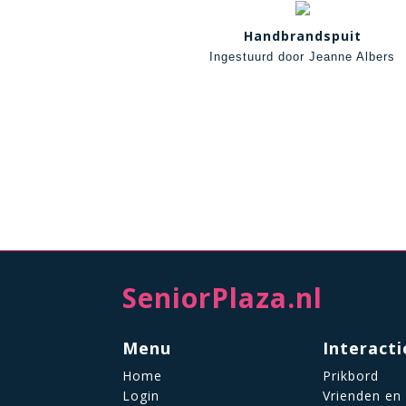
Handbrandspuit
Ingestuurd door Jeanne Albers
SeniorPlaza.nl
Menu
Interacti
Home
Prikbord
Login
Vrienden en