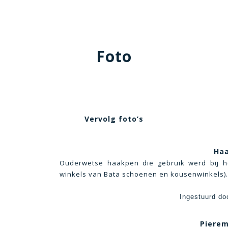
Foto
Vervolg foto’s
Ha
Ouderwetse haakpen die gebruik werd bij he
winkels van Bata schoenen en kousenwinkels).
Ingestuurd do
Pierem