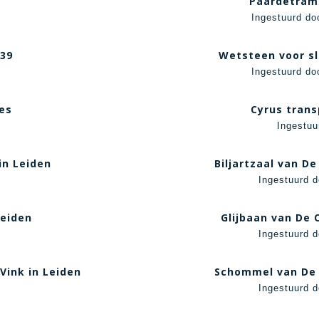
Paardetram
Ingestuurd do
939
Wetsteen voor sl
Ingestuurd do
es
Cyrus tran
Ingestuu
in Leiden
Biljartzaal van De
Ingestuurd d
Leiden
Glijbaan van De 
Ingestuurd d
Vink in Leiden
Schommel van De 
Ingestuurd d