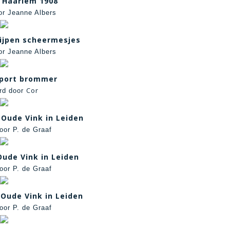
 Haarlem 1908
or Jeanne Albers
ijpen scheermesjes
or Jeanne Albers
sport brommer
Cor
rd door
 Oude Vink in Leiden
oor P. de Graaf
Oude Vink in Leiden
oor P. de Graaf
Oude Vink in Leiden
oor P. de Graaf