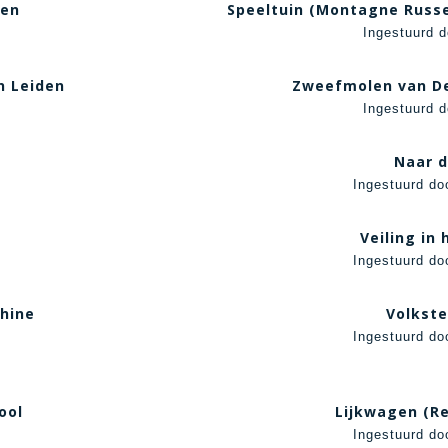
den
Speeltuin (Montagne Russe
Ingestuurd d
n Leiden
Zweefmolen van De
Ingestuurd d
Naar d
Ingestuurd do
Veiling in
Ingestuurd do
hine
Volkste
Ingestuurd do
ool
Lijkwagen (Re
Ingestuurd do