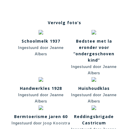
Vervolg foto’s
Schoolmelk 1937
Bedstee met la
eronder voor
Ingestuurd door Jeanne
“ondergeschoven
Albers
kind”
Ingestuurd door Jeanne
Albers
Handwerkles 1928
Huishoudklas
Ingestuurd door Jeanne
Ingestuurd door Jeanne
Albers
Albers
Bermtoerisme jaren 60
Reddingsbrigade
Castricum
Joop Kooistra
Ingestuurd door