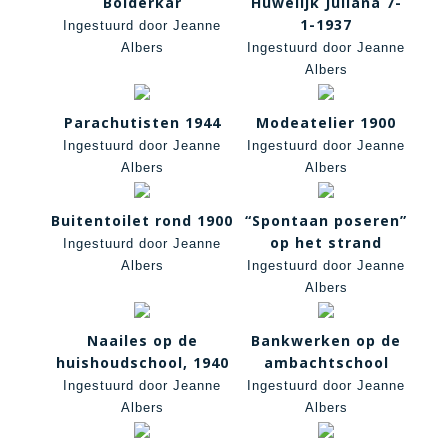
Bolderkar
Huwelijk Juliana 7-
1-1937
Ingestuurd door Jeanne
Albers
Ingestuurd door Jeanne
Albers
Parachutisten 1944
Modeatelier 1900
Ingestuurd door Jeanne
Ingestuurd door Jeanne
Albers
Albers
Buitentoilet rond 1900
“Spontaan poseren”
op het strand
Ingestuurd door Jeanne
Albers
Ingestuurd door Jeanne
Albers
Naailes op de
Bankwerken op de
huishoudschool, 1940
ambachtschool
Ingestuurd door Jeanne
Ingestuurd door Jeanne
Albers
Albers