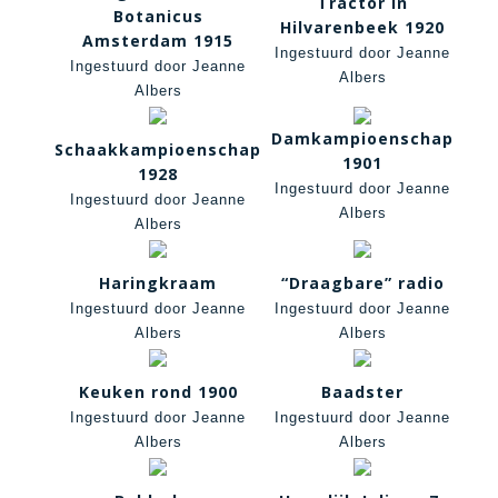
Tractor in
Botanicus
Hilvarenbeek 1920
Amsterdam 1915
Ingestuurd door Jeanne
Ingestuurd door Jeanne
Albers
Albers
Damkampioenschap
Schaakkampioenschap
1901
1928
Ingestuurd door Jeanne
Ingestuurd door Jeanne
Albers
Albers
Haringkraam
“Draagbare” radio
Ingestuurd door Jeanne
Ingestuurd door Jeanne
Albers
Albers
Keuken rond 1900
Baadster
Ingestuurd door Jeanne
Ingestuurd door Jeanne
Albers
Albers