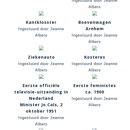
Ingestuurd door Jeanne
Albers
Kantklosster
Boevenwagen
Arnhem
Ingestuurd door Jeanne
Albers
Ingestuurd door Jeanne
Albers
Ziekenauto
Kosteres
Ingestuurd door Jeanne
Ingestuurd door Jeanne
Albers
Albers
Eerste officiële
Eerste feministes
televisie-uitzending in
ca. 1900
Nederland
Ingestuurd door Jeanne
Minister Jo Cals, 2
Albers
oktober 1951
Ingestuurd door Jeanne
Albers