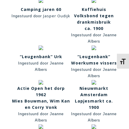
Camping jaren 60
Koffiehuis
Volksbond tegen
Jasper Oudijk
Ingestuurd door
drankmisbruik
ca. 1900
Ingestuurd door Jeanne
Albers
“Leugenbank” Urk
“Leugenbank”
Kies 
Woerkumse vissers
Ingestuurd door Jeanne
Albers
Ingestuurd door Jeanne
Albers
Actie Open het dorp
Nieuwmarkt
1962
Amsterdam
Mies Bouwman, Wim Kan
Lapjesmarkt ca.
en Corry Vonk
1900
Ingestuurd door Jeanne
Ingestuurd door Jeanne
Albers
Albers