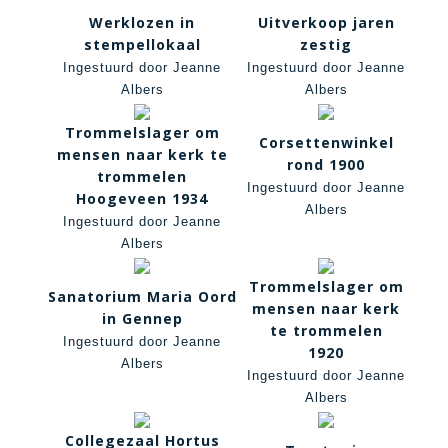
Werklozen in
Uitverkoop jaren
stempellokaal
zestig
Ingestuurd door Jeanne
Ingestuurd door Jeanne
Albers
Albers
Trommelslager om
Corsettenwinkel
mensen naar kerk te
rond 1900
trommelen
Ingestuurd door Jeanne
Hoogeveen 1934
Albers
Ingestuurd door Jeanne
Albers
Trommelslager om
Sanatorium Maria Oord
mensen naar kerk
in Gennep
te trommelen
Ingestuurd door Jeanne
1920
Albers
Ingestuurd door Jeanne
Albers
Collegezaal Hortus