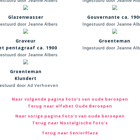
gestuurd door Jeanne Albers
Ingestuurd door Jeanne Alb
Glazenwasser
Gouvernante ca. 190
gestuurd door Jeanne Albers
Ingestuurd door Jeanne Alb
Graveur
Groenteman
t pentagraaf ca. 1900
Ingestuurd door Jeanne Alb
gestuurd door Jeanne Albers
Groenteman
Klundert
Ad Verhoeven
estuurd door
Naar volgende pagina Foto’s van oude beroepen
Terug naar alfabet Oude Beroepen
Naar vorige pagina Foto’s van oude beroepen
Terug naar Nostalgische foto’s
Terug naar SeniorPlaza