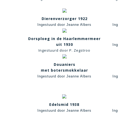
Dierenverzorger 1922
Ingestuurd door Jeanne Albers
In
Dorsploeg in de Haarlemmermeer
uit 1930
In
Ingestuurd door P. Zegstroo
Douaniers
met botersmokkelaar
Ingestuurd door Jeanne Albers
In
Edelsmid 1938
Ingestuurd door Jeanne Albers
Ing