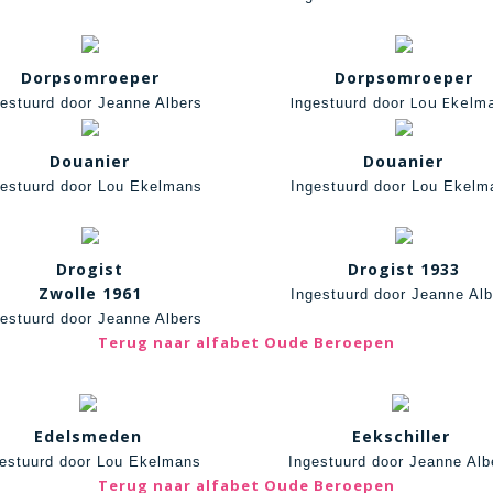
Dorpsomroeper
Dorpsomroeper
I
Lou Ekelm
gestuurd door Jeanne Albers
ngestuurd door
Douanier
Douanier
gestuurd door Lou Ekelmans
Ingestuurd door Lou Ekelm
Drogist
Drogist 1933
Zwolle 1961
Ingestuurd door Jeanne Alb
gestuurd door Jeanne Albers
Terug naar alfabet Oude Beroepen
Edelsmeden
Eekschiller
estuurd door Lou Ekelmans
Ingestuurd door Jeanne Alb
Terug naar alfabet Oude Beroepen