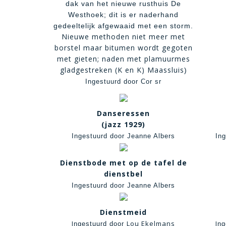
dak van het nieuwe rusthuis De
Westhoek; dit is er naderhand
gedeeltelijk afgewaaid met een storm.
Nieuwe methoden niet meer met
borstel maar bitumen wordt gegoten
met gieten; naden met plamuurmes
gladgestreken (K en K) Maassluis
)
Ingestuurd door Cor sr
Danseressen
(jazz 1929)
Ingestuurd door Jeanne Albers
In
Dienstbode met op de tafel de
dienstbel
Ingestuurd door Jeanne Albers
Dienstmeid
I
Lou Ekelmans
I
ngestuurd door
ng