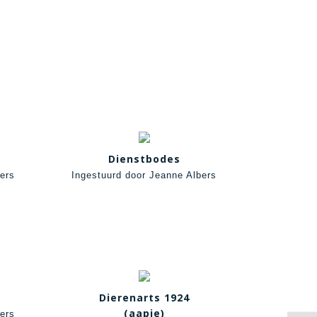
Dienstbodes
ers
Ingestuurd door Jeanne Albers
Dierenarts 1924
(aapje)
ers