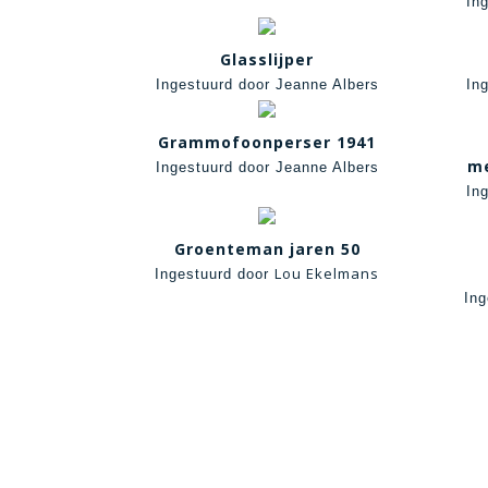
In
Glasslijper
Ingestuurd door Jeanne Albers
In
Grammofoonperser 1941
me
Ingestuurd door Jeanne Albers
In
Groenteman jaren 50
Lou Ekelmans
Ingestuurd door
Ing