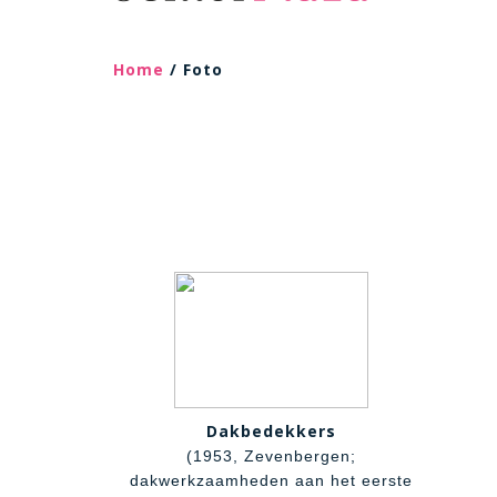
Home
/ Foto
Dakbedekkers
(1953, Zevenbergen;
dakwerkzaamheden aan het eerste