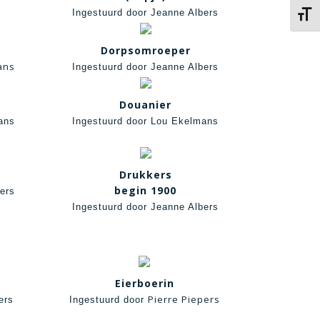
Ingestuurd door Jeanne Albers
Kies 
Dorpsomroeper
ans
Ingestuurd door Jeanne Albers
Douanier
ans
Ingestuurd door Lou Ekelmans
Drukkers
begin 1900
ers
Ingestuurd door Jeanne Albers
Eierboerin
Pierre Piepers
ers
Ingestuurd door