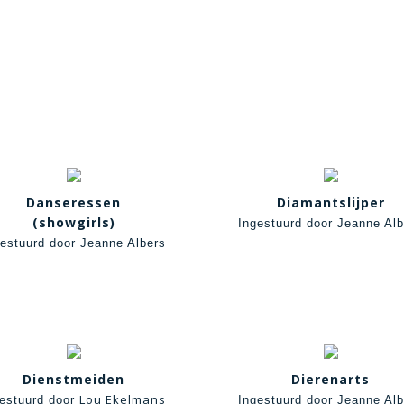
Danseressen
Diamantslijper
(showgirls)
Ingestuurd door Jeanne Alb
gestuurd door Jeanne Albers
Dienstmeiden
Dierenarts
Lou Ekelmans
estuurd door
Ingestuurd door Jeanne Alb