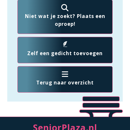
Niet wat je zoekt? Plaats een
oproep!
Zelf een gedicht toevoegen
Terug naar overzicht
SeniorPlaza.nl