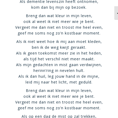
Als dementie levenszin heeft ontnomen,
kom dan bij mijn op bezoek.
K
Breng dan wat kleur in mijn leven,
ook al weet ik niet meer wie je bent.
Vergeet me dan niet en troost me heel even,
geef me soms nog zo’n kostbaar moment.
Als ik niet weet hoe ik mij aan moet kleden,
ben ik de weg kwijt geraakt.
Als ik geen toekomst meer zie in het heden,
als tijd het verschil niet meer maakt.
Als mijn gedachten in mist gaan verdwijnen,
herinn’ring in nevelen hult.
Als ik dan huil, leg jouw hand in de mijne,
leid mij naar het licht, met geduld.
Breng dan wat kleur in mijn leven,
ook al weet ik niet meer wie je bent.
Vergeet me dan niet en troost me heel even,
geef me soms nog zo’n kostbaar moment.
Als op een dag de mist op zal trekken,