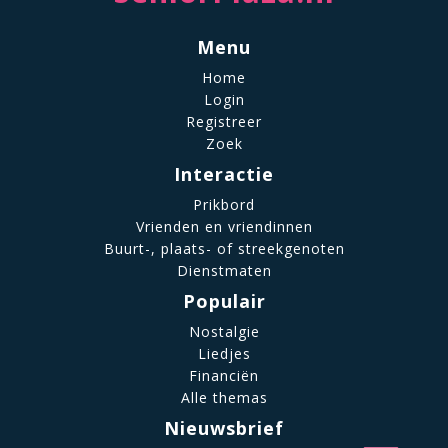
Menu
Home
Login
Registreer
Zoek
Interactie
Prikbord
Vrienden en vriendinnen
Buurt-, plaats- of streekgenoten
Dienstmaten
Populair
Nostalgie
Liedjes
Financiën
Alle themas
Nieuwsbrief