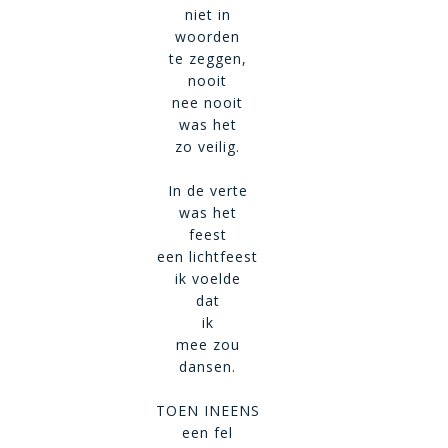
niet in
woorden
te zeggen,
nooit
nee nooit
was het
zo veilig.
In de verte
was het
feest
een lichtfeest
ik voelde
dat
ik
mee zou
dansen.
TOEN INEENS
een fel