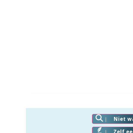
Niet w
Zelf e