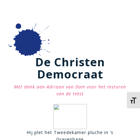
De Christen
Democraat
Met dank aan Adriaan van Dam voor het insturen
van de tekst
Kies 
Hij plet het Tweedekamer pluche in ’s
Gravenhage