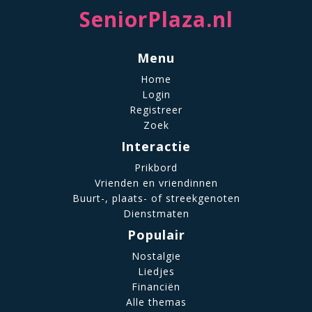
SeniorPlaza.nl
Menu
Home
Login
Registreer
Zoek
Interactie
Prikbord
Vrienden en vriendinnen
Buurt-, plaats- of streekgenoten
Dienstmaten
Populair
Nostalgie
Liedjes
Financiën
Alle themas