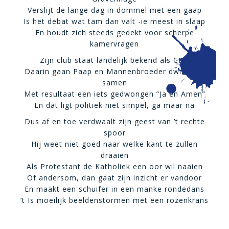
Verslijt de lange dag in dommel met een gaap
Is het debat wat tam dan valt -ie meest in slaap
En houdt zich steeds gedekt voor scherpe
kamervragen
Zijn club staat landelijk bekend als CDA
Daarin gaan Paap en Mannenbroeder dwingend
samen
Met resultaat een iets gedwongen “Ja en Amen”
En dat ligt politiek niet simpel, ga maar na
Dus af en toe verdwaalt zijn geest van ’t rechte
spoor
Hij weet niet goed naar welke kant te zullen
draaien
Als Protestant de Katholiek een oor wil naaien
Of andersom, dan gaat zijn inzicht er vandoor
En maakt een schuifer in een manke rondedans
’t Is moeilijk beeldenstormen met een rozenkrans