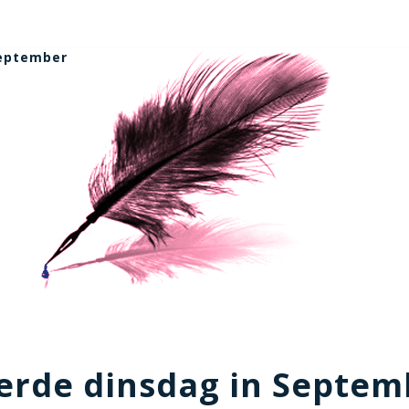
September
erde dinsdag in Septem