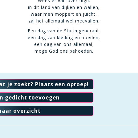
Wees er van overtuigd:
in dit land van dijken en wallen,
waar men moppert en juicht,
zal het allemaal wel meevallen.
Een dag van de Statengeneraal,
een dag van kleding en hoeden,
een dag van ons allemaal,
moge God ons behoeden.
at je zoekt? Plaats een oproep!
en gedicht toevoegen
naar overzicht