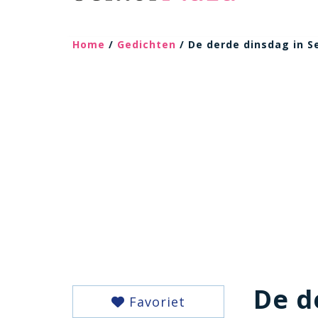
Home
/
Gedichten
/ De derde dinsdag in 
De d
Favoriet