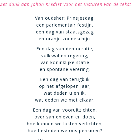
Met dank aan Johan Krediet voor het insturen van de tekst
Van oudsher: Prinsjesdag,
een parlementair festijn,
een dag van staatsgezag
en oranje zonneschijn.
Een dag van democratie,
volkswil en regering,
van koninklijke statie
en spontane verering.
Een dag van terugblik
op het afgelopen jaar,
wat deden u en ik,
wat deden we met elkaar.
Een dag van vooruitzichten,
over samenleven en doen,
hoe kunnen we lasten verlichten,
hoe besteden we ons pensioen?