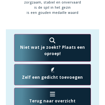
zorgzaam, stabiel en onvervaard
is de spil in het gezin
is een gouden medaille waard
Niet wat je zoekt? Plaats een
oproep!
Zelf een gedicht toevoegen
Terug naar overzicht