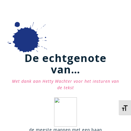
De echtgenote
van…
Met dank aan Hetty Wachter voor het insturen van
de tekst
Kies 
de meeste mannen met een baan