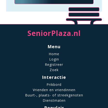
SeniorPlaza.nl
Menu
Home
Login
Registreer
Zoek
Interactie
Prikbord
Vrienden en vriendinnen
Buurt-, plaats- of streekgenoten
Dienstmaten
Populair