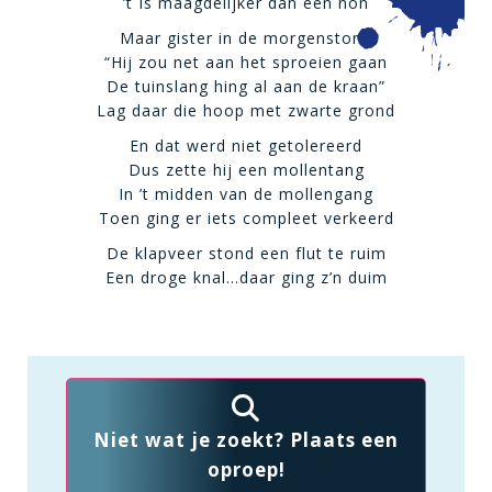
’t Is maagdelijker dan een non
Maar gister in de morgenstond
“Hij zou net aan het sproeien gaan
De tuinslang hing al aan de kraan”
Lag daar die hoop met zwarte grond
En dat werd niet getolereerd
Dus zette hij een mollentang
In ’t midden van de mollengang
Toen ging er iets compleet verkeerd
De klapveer stond een flut te ruim
Een droge knal…daar ging z’n duim
Niet wat je zoekt? Plaats een
oproep!