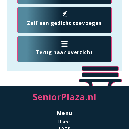
Zelf een gedicht toevoegen
Terug naar overzicht
SeniorPlaza.nl
Menu
Home
Login