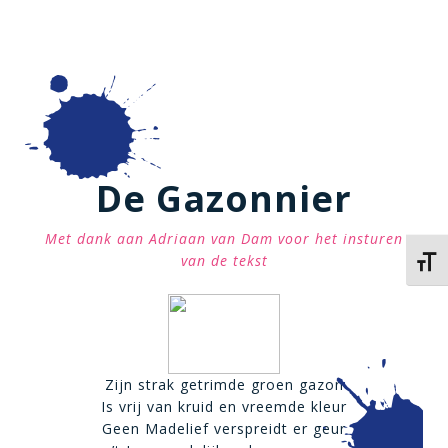
De Gazonnier
Met dank aan Adriaan van Dam voor het insturen
van de tekst
Kies 
Zijn strak getrimde groen gazon
Is vrij van kruid en vreemde kleur
Geen Madelief verspreidt er geur