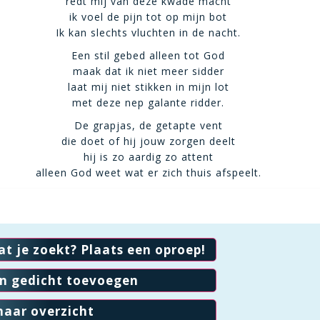
redt mij van deze kwade macht
ik voel de pijn tot op mijn bot
Ik kan slechts vluchten in de nacht.
Een stil gebed alleen tot God
maak dat ik niet meer sidder
laat mij niet stikken in mijn lot
met deze nep galante ridder.
De grapjas, de getapte vent
die doet of hij jouw zorgen deelt
hij is zo aardig zo attent
alleen God weet wat er zich thuis afspeelt.
at je zoekt? Plaats een oproep!
en gedicht toevoegen
naar overzicht