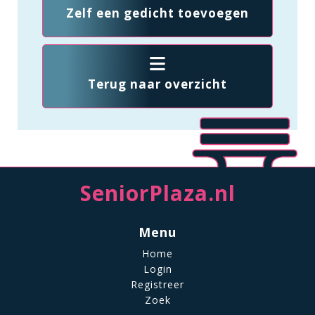
Zelf een gedicht toevoegen
Terug naar overzicht
SeniorPlaza.nl
Menu
Home
Login
Registreer
Zoek