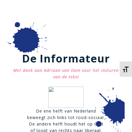
De Informateur
Kies 
Met dank aan Adriaan van Dam voor het insturen
van de tekst
De ene helft van Nederland
beweegt zich links tot rood-sociaal.
De andere helft houdt het op God
of loopt van rechts naar liberaal.