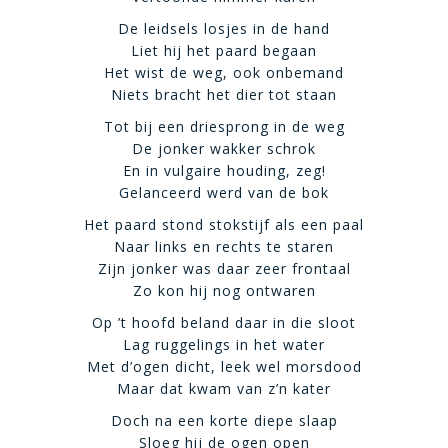
De leidsels losjes in de hand
Liet hij het paard begaan
Het wist de weg, ook onbemand
Niets bracht het dier tot staan
Tot bij een driesprong in de weg
De jonker wakker schrok
En in vulgaire houding, zeg!
Gelanceerd werd van de bok
Het paard stond stokstijf als een paal
Naar links en rechts te staren
Zijn jonker was daar zeer frontaal
Zo kon hij nog ontwaren
Op ’t hoofd beland daar in die sloot
Lag ruggelings in het water
Met d’ogen dicht, leek wel morsdood
Maar dat kwam van z’n kater
Doch na een korte diepe slaap
Sloeg hij de ogen open