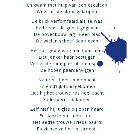
En kwam met hulp van een esculaap
Weer uit de sloot gekropen
De brick verfomfaaid als ze was
Had reeds de geest gegeven
De bovenbouw lag in een plas
De wielen scheef daarneven
Het ros gedienstig aan haar heer
Liet jonker haar bestijgen
Verliet de rampplek als een speer
De hopen paardenvijgen
Na uren rijden in de nacht
En eind’lijk thuisgekomen
Liet hij het trouwe ros heel zacht
En liefderijk bekomen
Zelf hief hij ’t glas bij open haard
En dankte met een toost
Het eed’le trouwe Friese paard
En zichzelve heil en proost.