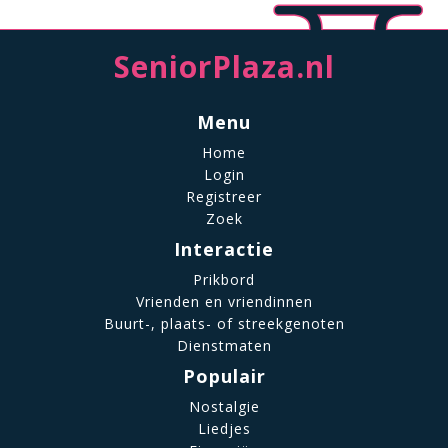
SeniorPlaza.nl
Menu
Home
Login
Registreer
Zoek
Interactie
Prikbord
Vrienden en vriendinnen
Buurt-, plaats- of streekgenoten
Dienstmaten
Populair
Nostalgie
Liedjes