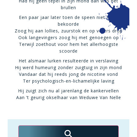
Had hij geen tepel in zijn mond dan was het
brullen
Een paar jaar later toen de speen niet meer
bekoorde
Zoog hij aan lollies, zuurstok en op veters drop
Ook langevingers zoog hij met genoegen op
Terwijl zoethout voor hem het allerhoogste
scoorde
Het alsmaar lurken resulteerde in verslaving
Hij werd humeurig zonder zuigtuig in zijn mond
Vandaar dat hij reeds jong de nicotine vond
Ter psychologisch-en-lichamelijke laving
Hij zuigt zich nu al jarenlang de kankervellen
Aan ’t geurig okselhaar van Weduwe Van Nelle