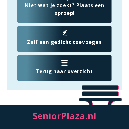
Niet wat je zoekt? Plaats een
oproep!
Zelf een gedicht toevoegen
Terug naar overzicht
SeniorPlaza.nl