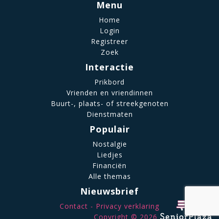
Menu
Home
Login
Registreer
Zoek
Interactie
Prikbord
Vrienden en vriendinnen
Buurt-, plaats- of streekgenoten
Dienstmaten
Populair
Nostalgie
Liedjes
Financiën
Alle themas
Nieuwsbrief
Contact
Privacy verklaring
Copyright © 2026