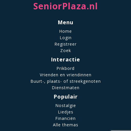
SeniorPlaza.nl
Menu
Home
Login
Registreer
Zoek
Interactie
Prikbord
Vrienden en vriendinnen
Buurt-, plaats- of streekgenoten
Dienstmaten
Populair
Nostalgie
Liedjes
Financiën
Alle themas