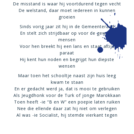
De misstand is waar hij voortdurend tegen vecht
De welstand, daar moet iedereen in kunnen
groeien
Sinds vorig jaar zit hij in de Gemeenteraad
En stelt zich strijdbaar op voor de gewone
mensen
Voor hen breekt hij een lans en staat altijd
paraat
Hij kent hun noden en begrijpt hun diepste
wensen
Maar toen het schooltje naast zijn huis leeg
kwam te staan
En er gedacht werd ja, dat is mooi te gebruiken
Als Jeugdhonk voor de Turk of jonge Marokkaan
Toen heeft -ie “B en W” een poepie laten ruiken
Nee die ellende daar zat hij niet om verlegen
Al was -ie Socialist, hij stemde vierkant tegen