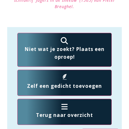
schilderij 'Jagers in de sneeuw' (1565) van Pieter
Breughel.
Niet wat je zoekt? Plaats een
oproep!
Zelf een gedicht toevoegen
Terug naar overzicht