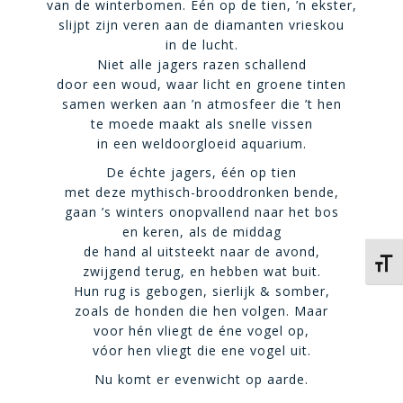
van de winterbomen. Eén op de tien, ’n ekster,
slijpt zijn veren aan de diamanten vrieskou
in de lucht.
Niet alle jagers razen schallend
door een woud, waar licht en groene tinten
samen werken aan ’n atmosfeer die ’t hen
te moede maakt als snelle vissen
in een weldoorgloeid aquarium.
De échte jagers, één op tien
met deze mythisch-brooddronken bende,
gaan ’s winters onopvallend naar het bos
en keren, als de middag
de hand al uitsteekt naar de avond,
Kies 
zwijgend terug, en hebben wat buit.
Hun rug is gebogen, sierlijk & somber,
zoals de honden die hen volgen. Maar
voor hén vliegt de éne vogel op,
vóor hen vliegt die ene vogel uit.
Nu komt er evenwicht op aarde.