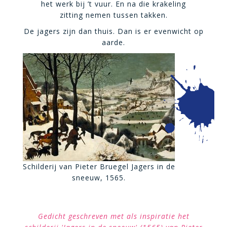
het werk bij ’t vuur. En na die krakeling
zitting nemen tussen takken.
De jagers zijn dan thuis. Dan is er evenwicht op
aarde.
Schilderij van Pieter Bruegel Jagers in de
sneeuw, 1565.
Gedicht geschreven met als inspiratie het