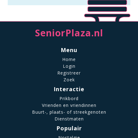
SeniorPlaza.nl
Menu
Home
Login
Registreer
Zoek
Interactie
Prikbord
Vrienden en vriendinnen
Buurt-, plaats- of streekgenoten
Dienstmaten
Populair
Nostalgie