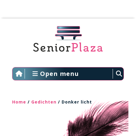
Open menu
Home
/
Gedichten
/ Donker licht