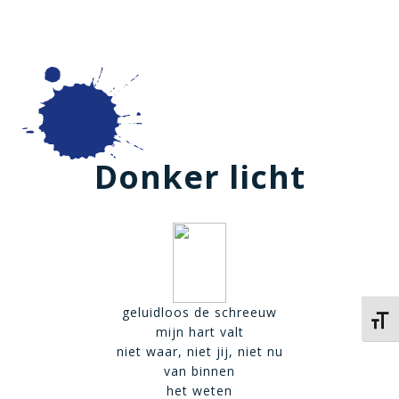
Donker licht
geluidloos de schreeuw
Kies 
mijn hart valt
niet waar, niet jij, niet nu
van binnen
het weten