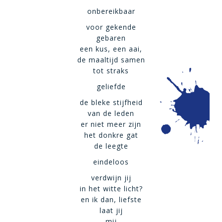
onbereikbaar
voor gekende
gebaren
een kus, een aai,
de maaltijd samen
tot straks
geliefde
de bleke stijfheid
van de leden
er niet meer zijn
het donkre gat
de leegte
eindeloos
verdwijn jij
in het witte licht?
en ik dan, liefste
laat jij
mij