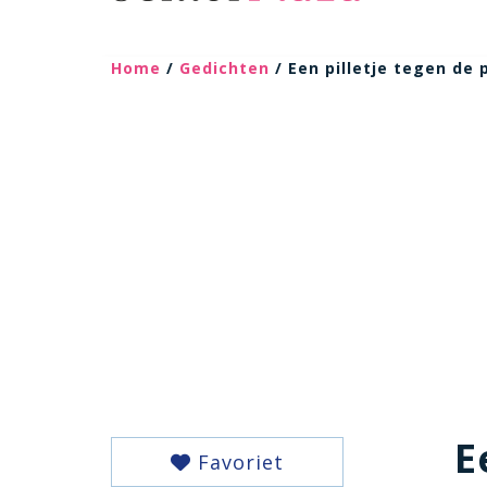
Home
/
Gedichten
/ Een pilletje tegen de p
E
Favoriet