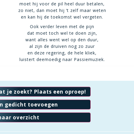
moet hij voor de pil heel duur betalen,
zo niet, dan moet hij ’t zelf maar weten
en kan hij de toekomst wel vergeten.
Ook verder leven met de pijn
dat moet toch wel te doen zijn,
want alles went wel op den duur,
al zijn de druiven nog zo zuur
en deze regering, de hele kliek,
luistert deemoedig naar Passiemuziek.
at je zoekt? Plaats een oproep!
en gedicht toevoegen
naar overzicht