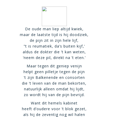
De oude man liep altijd kwiek,
maar de laatste tijd is hij doodziek,
de pijn zit in zijn hele lijf,
”t is reumatiek, da’s buiten kijf,’
aldus de dokter die ’t kan weten,
‘neem deze pil, direkt na ’t eten.’
Maar tegen dit geniep venijn
helpt geen pilletje tegen de pijn
’t zijn Balkenende en consorten
die ’t leven van de man bekorten,
natuurlijk alleen omdat hij lijdt,
zo wordt hij van de pijn bevrijd.
Want dit hemels kabinet
heeft d’oudere voor ’t blok gezet,
als hij de zeventig nog wil halen