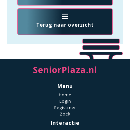
Terug naar overzicht
SeniorPlaza.nl
Menu
Home
Login
Registreer
Zoek
Interactie