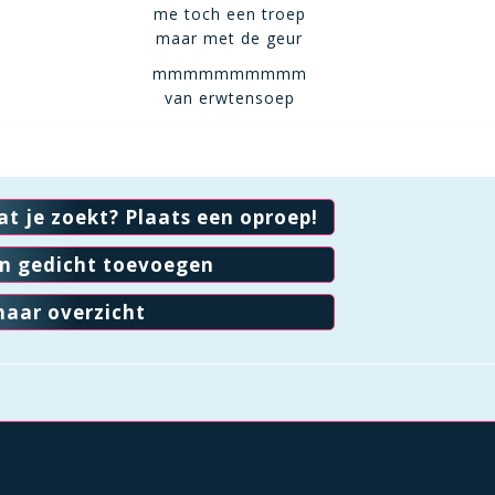
me toch een troep
maar met de geur
mmmmmmmmmm
van erwtensoep
at je zoekt? Plaats een oproep!
en gedicht toevoegen
naar overzicht