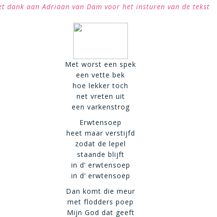
t dank aan Adriaan van Dam voor het insturen van de tekst
Met worst een spek
een vette bek
hoe lekker toch
net vreten uit
een varkenstrog
Erwtensoep
heet maar verstijfd
zodat de lepel
staande blijft
in d’ erwtensoep
in d’ erwtensoep
Dan komt die meur
met flodders poep
Mijn God dat geeft