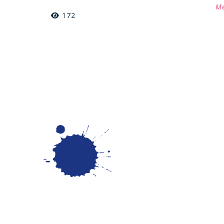
Me
172