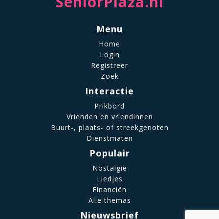
SeniorPlaza.nl
Menu
Home
Login
Registreer
Zoek
Interactie
Prikbord
Vrienden en vriendinnen
Buurt-, plaats- of streekgenoten
Dienstmaten
Populair
Nostalgie
Liedjes
Financiën
Alle themas
Nieuwsbrief