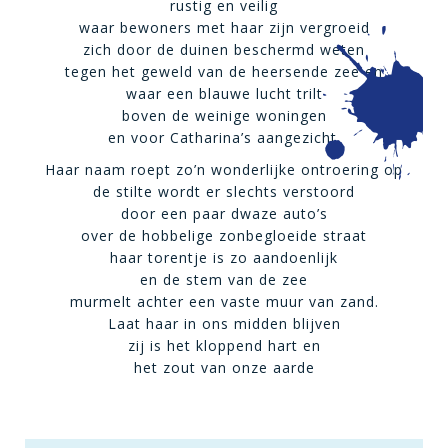
rustig en veilig
waar bewoners met haar zijn vergroeid
zich door de duinen beschermd weten
tegen het geweld van de heersende zee en
waar een blauwe lucht trilt
boven de weinige woningen
en voor Catharina’s aangezicht.
Haar naam roept zo’n wonderlijke ontroering op
de stilte wordt er slechts verstoord
door een paar dwaze auto’s
over de hobbelige zonbegloeide straat
haar torentje is zo aandoenlijk
en de stem van de zee
murmelt achter een vaste muur van zand.
Laat haar in ons midden blijven
zij is het kloppend hart en
het zout van onze aarde