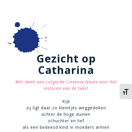
Gezicht op
Catharina
Met dank aan Lutgarde Lievense-Nauts voor het
insturen van de tekst
Kies 
Kijk
zij ligt daar zo kleintjes weggedoken
achter de hoge duinen
schuchter en lief
als een bedeesd kind in moeders armen