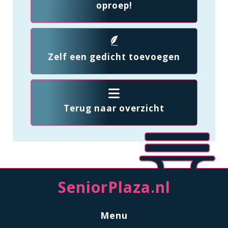
oproep!
Zelf een gedicht toevoegen
Terug naar overzicht
SeniorPlaza.nl
Menu