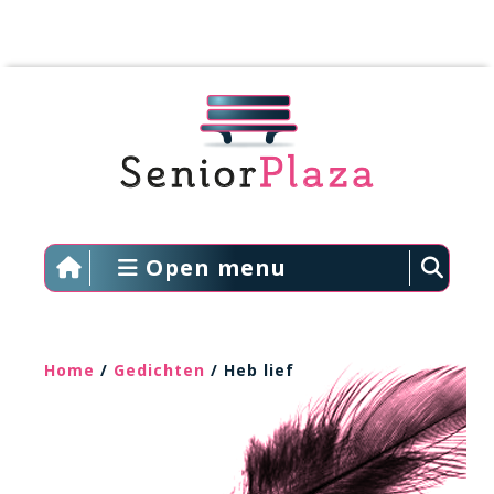
Open menu
Home
/
Gedichten
/ Heb lief