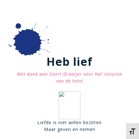
Heb lief
Met dank aan Geert Draaijer voor het insturen
van de tekst
Liefde is niet willen bezitten
Maar geven en nemen
Kies 