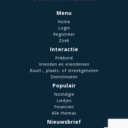
Menu
Home
Login
Registreer
Zoek
Interactie
Prikbord
Vrienden en vriendinnen
Buurt-, plaats- of streekgenoten
Dienstmaten
Populair
Nostalgie
Liedjes
Financiën
Alle themas
Nieuwsbrief