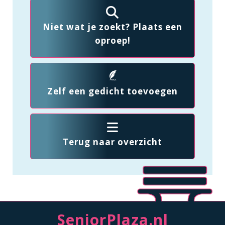
Niet wat je zoekt? Plaats een
oproep!
Zelf een gedicht toevoegen
Terug naar overzicht
SeniorPlaza.nl