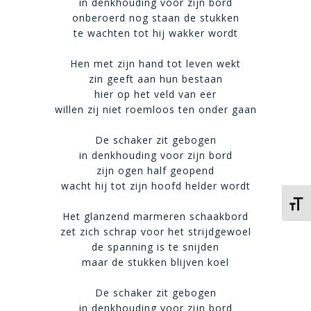
in denkhouding voor zijn bord
onberoerd nog staan de stukken
te wachten tot hij wakker wordt
Hen met zijn hand tot leven wekt
zin geeft aan hun bestaan
hier op het veld van eer
willen zij niet roemloos ten onder gaan
De schaker zit gebogen
in denkhouding voor zijn bord
zijn ogen half geopend
wacht hij tot zijn hoofd helder wordt
Kies 
Het glanzend marmeren schaakbord
zet zich schrap voor het strijdgewoel
de spanning is te snijden
maar de stukken blijven koel
De schaker zit gebogen
in denkhouding voor zijn bord