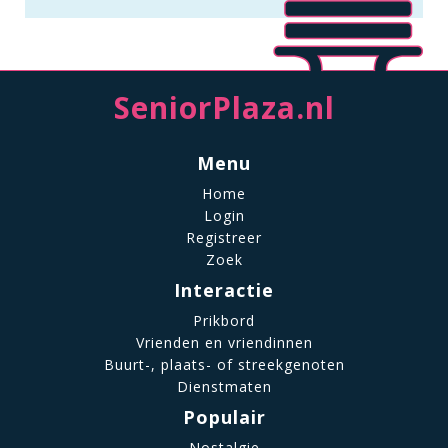
SeniorPlaza.nl
Menu
Home
Login
Registreer
Zoek
Interactie
Prikbord
Vrienden en vriendinnen
Buurt-, plaats- of streekgenoten
Dienstmaten
Populair
Nostalgie