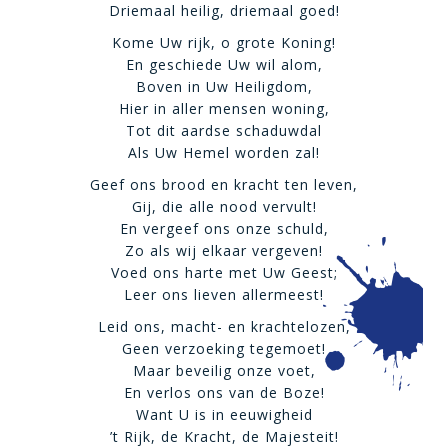
Driemaal heilig, driemaal goed!
Kome Uw rijk, o grote Koning!
En geschiede Uw wil alom,
Boven in Uw Heiligdom,
Hier in aller mensen woning,
Tot dit aardse schaduwdal
Als Uw Hemel worden zal!
Geef ons brood en kracht ten leven,
Gij, die alle nood vervult!
En vergeef ons onze schuld,
Zo als wij elkaar vergeven!
Voed ons harte met Uw Geest;
Leer ons lieven allermeest!
Leid ons, macht- en krachtelozen,
Geen verzoeking tegemoet!
Maar beveilig onze voet,
En verlos ons van de Boze!
Want U is in eeuwigheid
’t Rijk, de Kracht, de Majesteit!