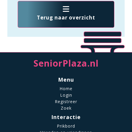
Terug naar overzicht
SeniorPlaza.nl
Menu
Home
Login
Registreer
Zoek
Interactie
Prikbord