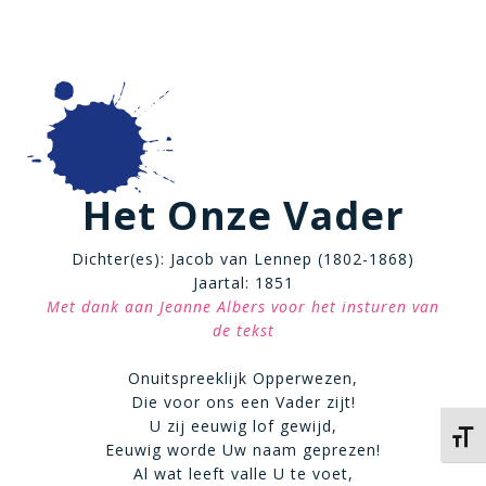
Het Onze Vader
Dichter(es): Jacob van Lennep (1802-1868)
Jaartal: 1851
Met dank aan Jeanne Albers voor het insturen van
de tekst
Onuitspreeklijk Opperwezen,
Die voor ons een Vader zijt!
U zij eeuwig lof gewijd,
Kies 
Eeuwig worde Uw naam geprezen!
Al wat leeft valle U te voet,