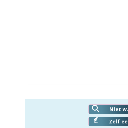
Niet w
Zelf e