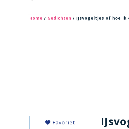
Home
/
Gedichten
/ IJsvogeltjes of hoe ik 
IJsvo
Favoriet