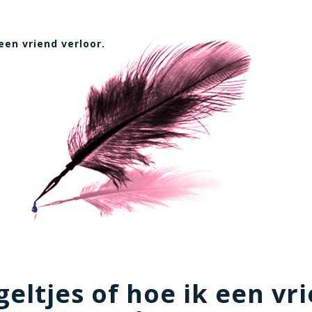
een vriend verloor.
geltjes of hoe ik een vr