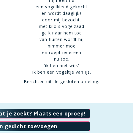
Hij heeft nu
een vogelkleed gekocht
en wordt daaglijks
door mij bezocht.
met kilo s vogelzaad
ga k naar hem toe
van fluiten wordt hij
nimmer moe
en roept iedereen
nu toe.
‘ik ben niet wijs’
ik ben een vogeltje van ijs.
Berichten uit de gesloten afdeling.
at je zoekt? Plaats een oproep!
en gedicht toevoegen