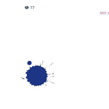
77
Met 