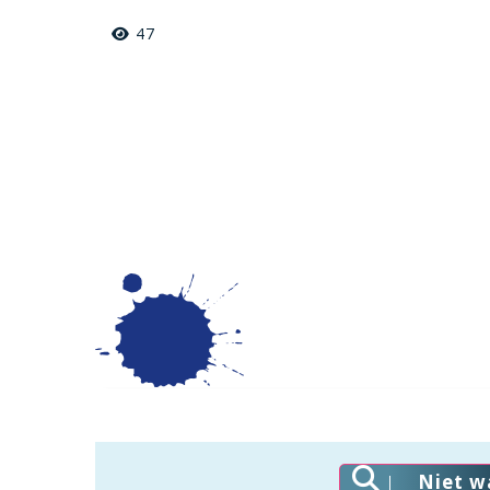
47
Niet w