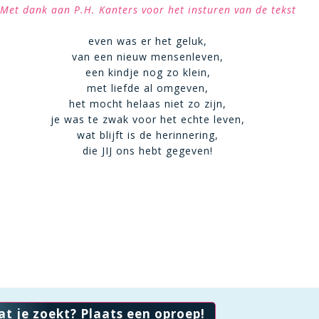
Met dank aan P.H. Kanters voor het insturen van de tekst
even was er het geluk,
van een nieuw mensenleven,
een kindje nog zo klein,
met liefde al omgeven,
het mocht helaas niet zo zijn,
je was te zwak voor het echte leven,
wat blijft is de herinnering,
die JIJ ons hebt gegeven!
at je zoekt? Plaats een oproep!