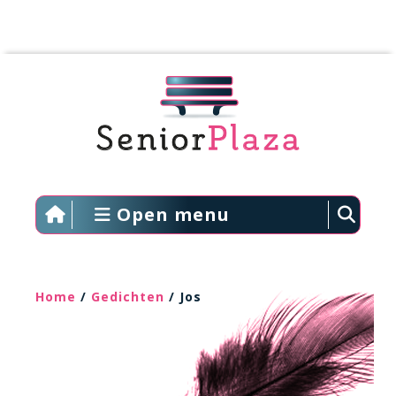
Open menu
Home
/
Gedichten
/ Jos