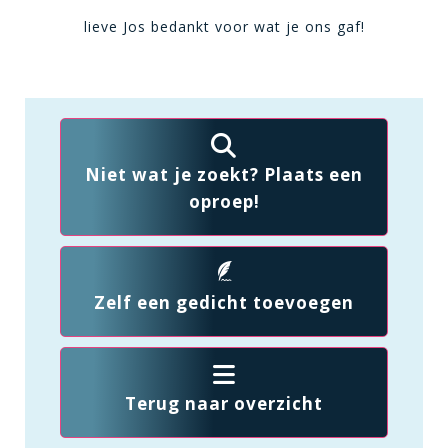
lieve Jos bedankt voor wat je ons gaf!
Niet wat je zoekt? Plaats een
oproep!
Zelf een gedicht toevoegen
Terug naar overzicht