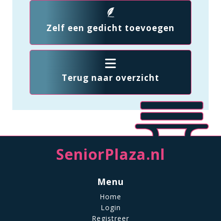
Zelf een gedicht toevoegen
Terug naar overzicht
SeniorPlaza.nl
Menu
Home
Login
Registreer