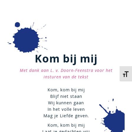
Kom bij mij
Met dank aan L. v. Doorn-Feenstra voor het
Kies 
insturen van de tekst
Kom, kom bij mij
Blijf niet staan
Wij kunnen gaan
In het volle leven
Mag je Liefde geven.
Kom, kom bij mij
Laat je gedachten vrij