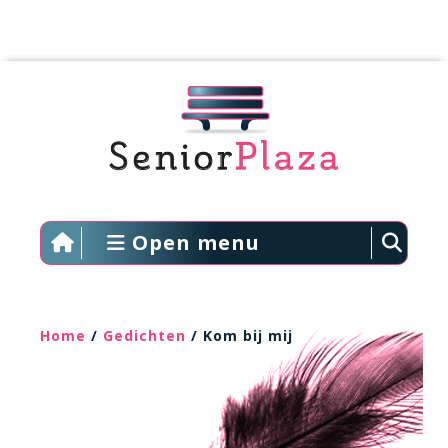
Open menu
Home
/
Gedichten
/ Kom bij mij