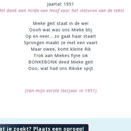
Jaartal: 1951
et dank aan Hilda van Hoof voor het insturen van de tekst
Mieke geit staat in de wei
Oooh wat was ons Mieke blij
Op en neer… zo gaat haar staart
Sprongen maakt ze met een vaart
Maar owee, komt kleine Rik
Trok aan Miekes fijne sik
BONKEBONK deed Mieke geit
Ooo, wat had ons Rikske spijt
(Van mijn eerste leerjaar in 1951)
at je zoekt? Plaats een oproep!