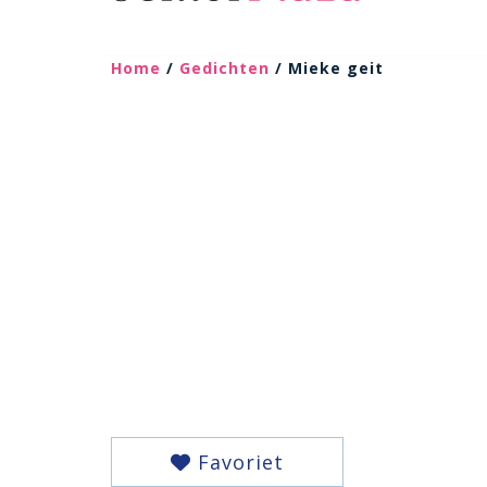
Home
/
Gedichten
/ Mieke geit
Favoriet