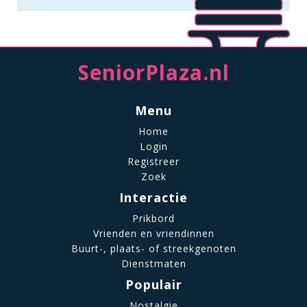
SeniorPlaza.nl
Menu
Home
Login
Registreer
Zoek
Interactie
Prikbord
Vrienden en vriendinnen
Buurt-, plaats- of streekgenoten
Dienstmaten
Populair
Nostalgie