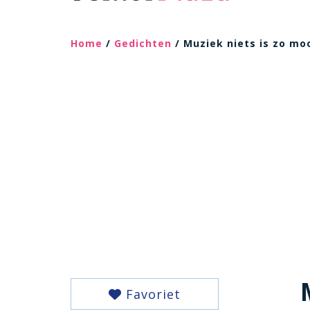
Home
/
Gedichten
/ Muziek niets is zo mo
Favoriet