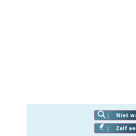
Niet w
Zelf e