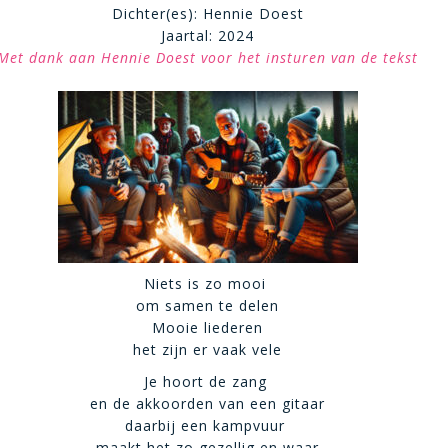
Dichter(es): Hennie Doest
Jaartal: 2024
Met dank aan Hennie Doest voor het insturen van de tekst
Niets is zo mooi
om samen te delen
Mooie liederen
het zijn er vaak vele
Je hoort de zang
en de akkoorden van een gitaar
daarbij een kampvuur
maakt het zo gezellig en waar