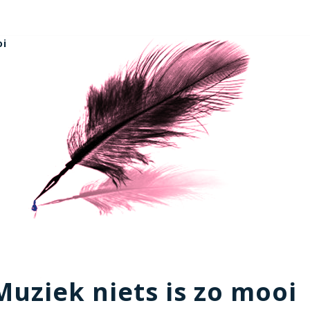
oi
Muziek niets is zo mooi