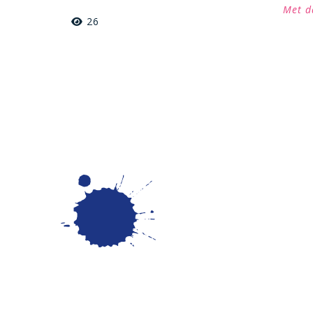
Met d
26