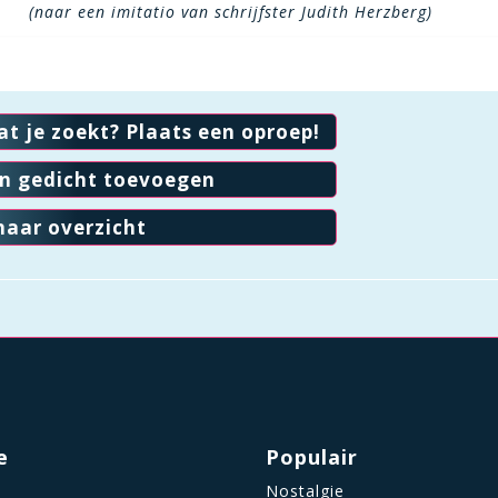
(naar een imitatio van schrijfster Judith Herzberg)
at je zoekt? Plaats een oproep!
en gedicht toevoegen
naar overzicht
e
Populair
Nostalgie