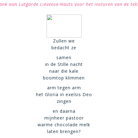
ank aan Lutgarde Lievense-Nauts voor het insturen van de tek
Zullen we
bedacht ze
samen
in de Stille nacht
naar die kale
boomtop klimmen
arm tegen arm
het Gloria in exelsis Deo
zingen
en daarna
mijnheer pastoor
warme chocolade melk
laten brengen?