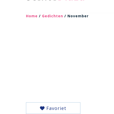
Home
/
Gedichten
/ November
Favoriet