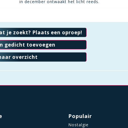
in december ontwaakt het licht reeds.
at je zoekt? Plaats een oproep!
en gedicht toevoegen
naar overzicht
e
Populair
Nostalgie