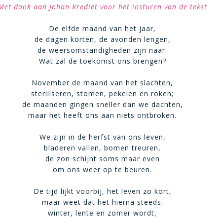
Met dank aan Johan Krediet voor het insturen van de tekst
De elfde maand van het jaar,
de dagen korten, de avonden lengen,
de weersomstandigheden zijn naar.
Wat zal de toekomst ons brengen?
November de maand van het slachten,
steriliseren, stomen, pekelen en roken;
de maanden gingen sneller dan we dachten,
maar het heeft ons aan niets ontbroken.
We zijn in de herfst van ons leven,
bladeren vallen, bomen treuren,
de zon schijnt soms maar even
om ons weer op te beuren.
De tijd lijkt voorbij, het leven zo kort,
maar weet dat het hierna steeds:
winter, lente en zomer wordt,