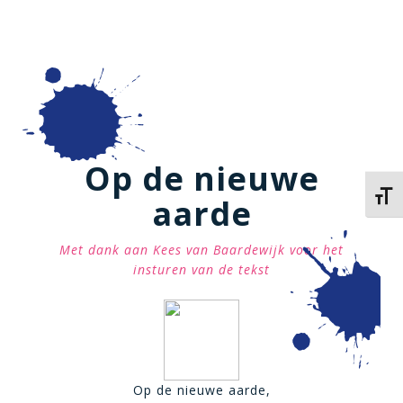
Op de nieuwe
Kies 
aarde
Met dank aan Kees van Baardewijk voor het
insturen van de tekst
Op de nieuwe aarde,