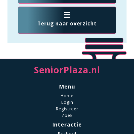
Terug naar overzicht
SeniorPlaza.nl
Menu
Home
Login
Registreer
Zoek
Interactie
Prikbord