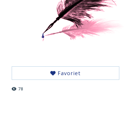
Favoriet
78