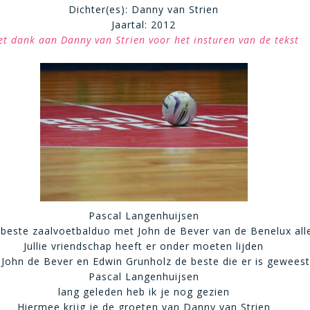
Dichter(es): Danny van Strien
Jaartal: 2012
t dank aan Danny van Strien voor het insturen van de tekst
Pascal Langenhuijsen
beste zaalvoetbalduo met John de Bever van de Benelux alle
Jullie vriendschap heeft er onder moeten lijden
John de Bever en Edwin Grunholz de beste die er is geweest
Pascal Langenhuijsen
lang geleden heb ik je nog gezien
Hiermee krijg je de groeten van Danny van Strien