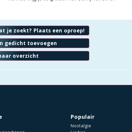
at je zoekt? Plaats een oproep!
en gedicht toevoegen
naar overzicht
e
Populair
Nostalgie