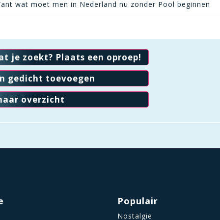
ant wat moet men in Nederland nu zonder Pool beginnen
at je zoekt? Plaats een oproep!
en gedicht toevoegen
naar overzicht
e
Populair
Nostalgie