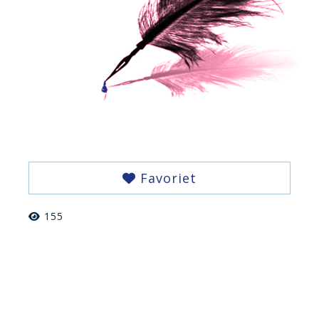
Favoriet
155