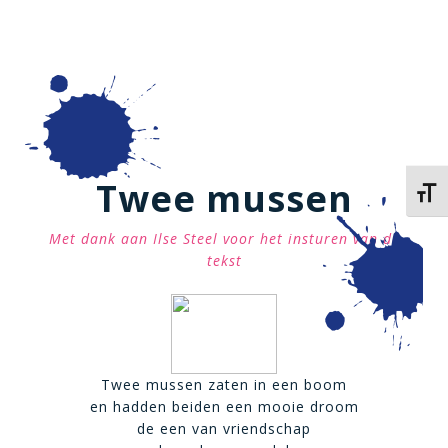
Twee mussen
Kies 
Met dank aan Ilse Steel voor het insturen van de
tekst
Twee mussen zaten in een boom
en hadden beiden een mooie droom
de een van vriendschap