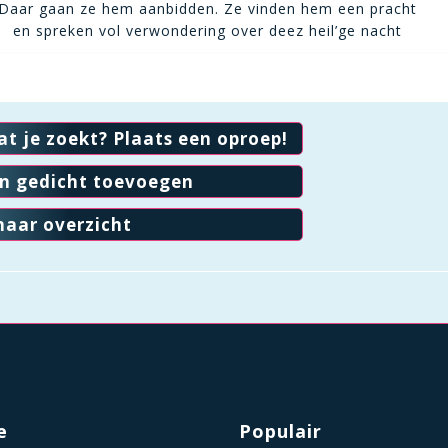
Daar gaan ze hem aanbidden. Ze vinden hem een pracht
en spreken vol verwondering over deez heil’ge nacht
at je zoekt? Plaats een oproep!
en gedicht toevoegen
naar overzicht
e
Populair