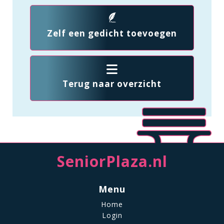
Zelf een gedicht toevoegen
Terug naar overzicht
SeniorPlaza.nl
Menu
Home
Login