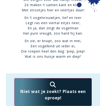
Ze maken ’t samen kant en klaar
Met strootjes hier en veertjes daar!
En ’t vogelvrouwtjen, lief en teer
Legt ras een viertal eitjes neer,
En ja, dan zingt de vogelman
Van pure vreugd, zoo hard hij kan.
En zie, er kruipt, zoo wat in mei,
Een vogelkind uit ieder ei,
Die roepen heel den dag: ‘piep, piep!
Wat is ons huisje warm en diep!’
Niet wat je zoekt? Plaats een
oproep!