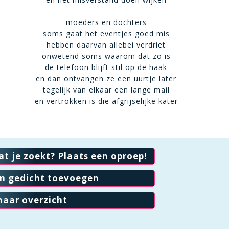
moeders en dochters
soms gaat het eventjes goed mis
hebben daarvan allebei verdriet
onwetend soms waarom dat zo is
de telefoon blijft stil op de haak
en dan ontvangen ze een uurtje later
tegelijk van elkaar een lange mail
en vertrokken is die afgrijselijke kater
at je zoekt? Plaats een oproep!
en gedicht toevoegen
naar overzicht