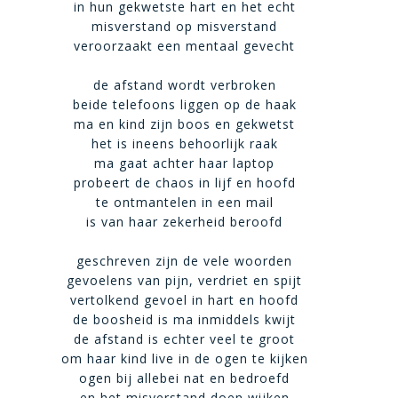
in hun gekwetste hart en het echt
misverstand op misverstand
veroorzaakt een mentaal gevecht
de afstand wordt verbroken
beide telefoons liggen op de haak
ma en kind zijn boos en gekwetst
het is ineens behoorlijk raak
ma gaat achter haar laptop
probeert de chaos in lijf en hoofd
te ontmantelen in een mail
is van haar zekerheid beroofd
geschreven zijn de vele woorden
gevoelens van pijn, verdriet en spijt
vertolkend gevoel in hart en hoofd
de boosheid is ma inmiddels kwijt
de afstand is echter veel te groot
om haar kind live in de ogen te kijken
ogen bij allebei nat en bedroefd
en het misverstand doen wijken