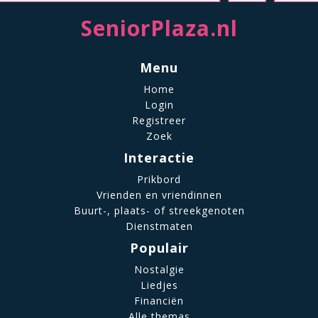
SeniorPlaza.nl
Menu
Home
Login
Registreer
Zoek
Interactie
Prikbord
Vrienden en vriendinnen
Buurt-, plaats- of streekgenoten
Dienstmaten
Populair
Nostalgie
Liedjes
Financiën
Alle themas