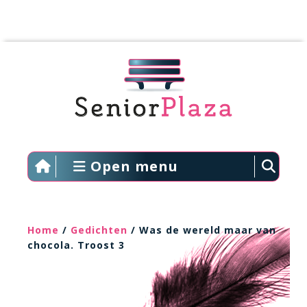
Open menu
Home
/
Gedichten
/ Was de wereld maar van
chocola. Troost 3