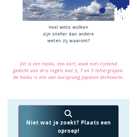
Veel witte wolken
zijn sneller dan andere
weten zij waarom?
Dit is een haiku, een kort, vaak niet-rijmend
gedicht van drie regels met 5, 7 en 5 lettergrepen.
De haiku is een van oorsprong Japanse dichtvorm.
Niet wat je zoekt? Plaats een
oproep!