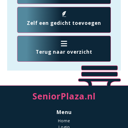
Zelf een gedicht toevoegen
Terug naar overzicht
SeniorPlaza.nl
Menu
Home
Login