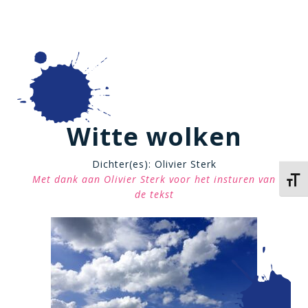
Witte wolken
Dichter(es): Olivier Sterk
Met dank aan Olivier Sterk voor het insturen van
Kies 
de tekst