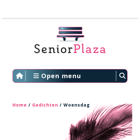
Open menu
Home
/
Gedichten
/ Woensdag