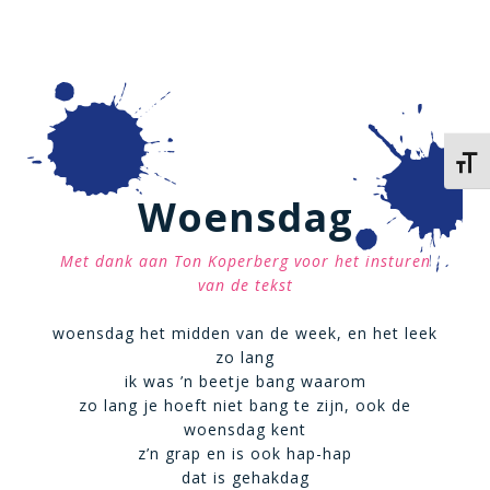
Kies 
Woensdag
Met dank aan Ton Koperberg voor het insturen
van de tekst
woensdag het midden van de week, en het leek
zo lang
ik was ’n beetje bang waarom
zo lang je hoeft niet bang te zijn, ook de
woensdag kent
z’n grap en is ook hap-hap
dat is gehakdag