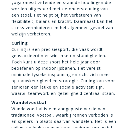
yoga omvat zittende en staande houdingen die
worden uitgevoerd met de ondersteuning van
een stoel. Het helpt bij het verbeteren van
flexibiliteit, balans en kracht. Daarnaast kan het
stress verminderen en het algemeen gevoel van
welzijn verbeteren.
Curling
Curling is een precisiesport, die vaak wordt
geassocieerd met winterse omstandigheden.
Toch kunt u deze sport het hele jaar door
beoefenen op indoor ijsbanen. Het vereist
minimale fysieke inspanning en richt zich meer
op nauwkeurigheid en strategie. Curling kan voor
senioren een leuke en sociale activiteit zijn,
waarbij teamwork en gezelligheid centraal staan.
Wandelvoetbal
Wandelvoetbal is een aangepaste versie van
traditioneel voetbal, waarbij rennen verboden is
en spelers in plaats daarvan wandelen. Het is een
veilige en leuke manier voor senioren om actief