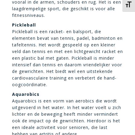
vooral in de armen, schouders en rug. Het is een
Kies 
laagdrempelige sport, die geschikt is voor alle
fitnessniveaus.
Pickleball
Pickleball is een racket- en balsport, die
elementen bevat van tennis, padel, badminton en
tafeltennis. Het wordt gespeeld op een kleiner
veld dan tennis en met een lichtgewicht racket en
een plastic bal met gaten. Pickleball is minder
intensief dan tennis en daarom vriendelijker voor
de gewrichten. Het biedt wel een uitstekende
cardiovasculaire training en verbetert de hand-
oogcoördinatie.
Aquarobics
Aquarobics is een vorm van aerobics die wordt
uitgevoerd in het water. In het water voelt u zich
lichter en de beweging heeft minder vermindert
ook de impact op de gewrichten. Hierdoor is het
een ideale activiteit voor senioren, die last
hebben van artritis of andere