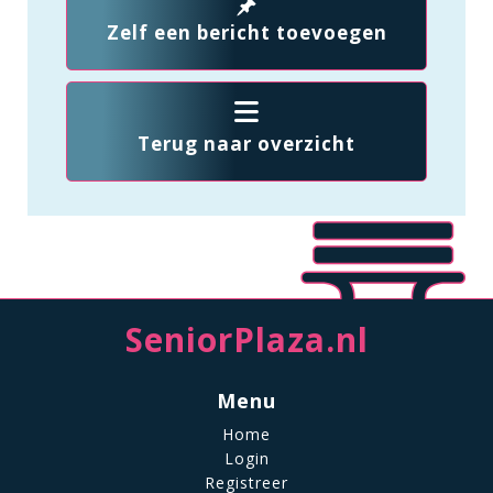
Zelf een bericht toevoegen
Terug naar overzicht
SeniorPlaza.nl
Menu
Home
Login
Registreer