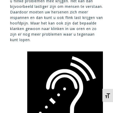
u flinke problemen mee krijgen. Het kan dan
bijvoorbeeld lastiger zijn om mensen te verstaan.
Daardoor moeten uw hersenen zich meer
inspannen en dan kunt u ook flink last krijgen van
hoofdpijn. Maar het kan ook zijn dat bepaalde
klanken gewoon naar klinken in uw oren en zo
zijn er nog meer problemen waar u tegenaan
kunt lopen.
Kies 