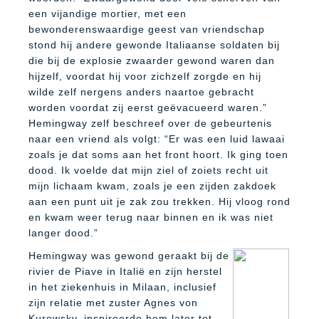
een vijandige mortier, met een
bewonderenswaardige geest van vriendschap
stond hij andere gewonde Italiaanse soldaten bij
die bij de explosie zwaarder gewond waren dan
hijzelf, voordat hij voor zichzelf zorgde en hij
wilde zelf nergens anders naartoe gebracht
worden voordat zij eerst geëvacueerd waren.”
Hemingway zelf beschreef over de gebeurtenis
naar een vriend als volgt: “Er was een luid lawaai
zoals je dat soms aan het front hoort. Ik ging toen
dood. Ik voelde dat mijn ziel of zoiets recht uit
mijn lichaam kwam, zoals je een zijden zakdoek
aan een punt uit je zak zou trekken. Hij vloog rond
en kwam weer terug naar binnen en ik was niet
langer dood.”
Hemingway was gewond geraakt bij de
rivier de Piave in Italië en zijn herstel
in het ziekenhuis in Milaan, inclusief
zijn relatie met zuster Agnes von
Kurowsky, inspireerde hem later tot