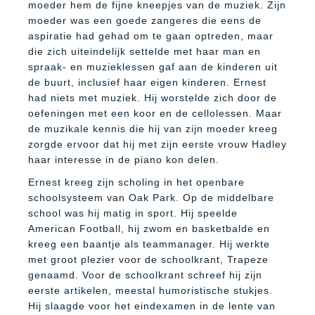
moeder hem de fijne kneepjes van de muziek. Zijn
moeder was een goede zangeres die eens de
aspiratie had gehad om te gaan optreden, maar
die zich uiteindelijk settelde met haar man en
spraak- en muzieklessen gaf aan de kinderen uit
de buurt, inclusief haar eigen kinderen. Ernest
had niets met muziek. Hij worstelde zich door de
oefeningen met een koor en de cellolessen. Maar
de muzikale kennis die hij van zijn moeder kreeg
zorgde ervoor dat hij met zijn eerste vrouw Hadley
haar interesse in de piano kon delen.
Ernest kreeg zijn scholing in het openbare
schoolsysteem van Oak Park. Op de middelbare
school was hij matig in sport. Hij speelde
American Football, hij zwom en basketbalde en
kreeg een baantje als teammanager. Hij werkte
met groot plezier voor de schoolkrant, Trapeze
genaamd. Voor de schoolkrant schreef hij zijn
eerste artikelen, meestal humoristische stukjes.
Hij slaagde voor het eindexamen in de lente van