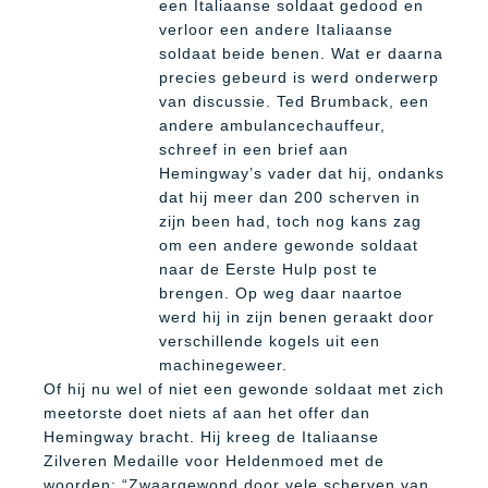
een Italiaanse soldaat gedood en
verloor een andere Italiaanse
soldaat beide benen. Wat er daarna
precies gebeurd is werd onderwerp
van discussie. Ted Brumback, een
andere ambulancechauffeur,
schreef in een brief aan
Hemingway’s vader dat hij, ondanks
dat hij meer dan 200 scherven in
zijn been had, toch nog kans zag
om een andere gewonde soldaat
naar de Eerste Hulp post te
brengen. Op weg daar naartoe
werd hij in zijn benen geraakt door
verschillende kogels uit een
machinegeweer.
Of hij nu wel of niet een gewonde soldaat met zich
meetorste doet niets af aan het offer dan
Hemingway bracht. Hij kreeg de Italiaanse
Zilveren Medaille voor Heldenmoed met de
woorden: “Zwaargewond door vele scherven van