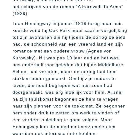
het schrijven van de roman “A Farewell To Arms”
(1929).
Toen Hemingway in januari 1919 terug naar huis
keerde vond hij Oak Park maar saai in vergelijking
tot zijn avonturen die hij tijdens de oorlog beleefd
had, de schoonheid van een vreemd land en zijn
romance met een oudere vrouw (Agnes von
Kurowsky). Hij was pas 19 jaar oud en het was
pas anderhalf jaar geleden dat hij de Middelbare
School had verlaten, maar de oorlog had hem
stukken ouder gemaakt. Om bij zijn ouders te
leven, die nooit begrepen wat hun zoon had
doorgemaakt, was erg moeilijk voor hem. Al snel
na zijn thuiskomst begonnen ze hem te vragen
naar zijn plannen voor de toekomst. Ze begonnen
hem onder druk te zetten om werk te vinden of
een verdere opleiding te gaan volgen. Maar
Hemingway kon de moed niet verzamelen om
waar dan ook interesse in te hebben.