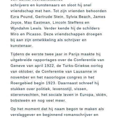
schrijvers en kunstenaars en sloot hij snel
vriendschap met hen. Tot zijn vrienden behoorden
Ezra Pound, Gertrude Stein, Sylvia Beach, James
Joyce, Max Eastman, Lincoln Steffens en
Wyndahm Lewis. Verder kende hij de schilders
Miro en Picasso. Deze vriendschappen droegen
bij aan zijn ontwikkeling als schrijver en
kunstenaar.
Tijdens de eerste twee jaar in Parijs maakte hij
uitgebreide rapportages over de Conferentie van
Geneve van april 1922, de Turks-Griekse oorlog
van oktober, de Conferentie van Lausanne in
november en het naoorlogse congres in het
Roergebied begin 1923. Daarnaast schreef hij
stukken over politiek, levensstijl, vissen,
stierenvechten, het sociale leven in Europa, skiën,
bobsleeën en nog veel meer.
Op het moment dat hij naam begon te maken als
verslaggever en beginnend romanschrijver en