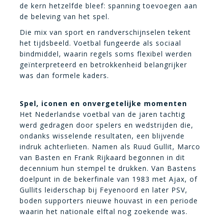
de kern hetzelfde bleef: spanning toevoegen aan
de beleving van het spel.
Die mix van sport en randverschijnselen tekent
het tijdsbeeld. Voetbal fungeerde als sociaal
bindmiddel, waarin regels soms flexibel werden
geïnterpreteerd en betrokkenheid belangrijker
was dan formele kaders.
Spel, iconen en onvergetelijke momenten
Het Nederlandse voetbal van de jaren tachtig
werd gedragen door spelers en wedstrijden die,
ondanks wisselende resultaten, een blijvende
indruk achterlieten. Namen als Ruud Gullit, Marco
van Basten en Frank Rijkaard begonnen in dit
decennium hun stempel te drukken. Van Bastens
doelpunt in de bekerfinale van 1983 met Ajax, of
Gullits leiderschap bij Feyenoord en later PSV,
boden supporters nieuwe houvast in een periode
waarin het nationale elftal nog zoekende was.