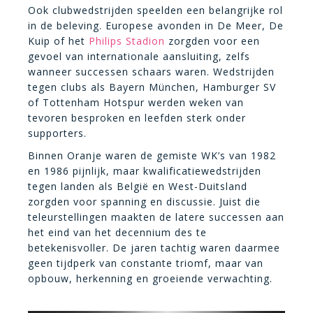
Ook clubwedstrijden speelden een belangrijke rol
in de beleving. Europese avonden in De Meer, De
Kuip of het
Philips Stadion
zorgden voor een
gevoel van internationale aansluiting, zelfs
wanneer successen schaars waren. Wedstrijden
tegen clubs als Bayern München, Hamburger SV
of Tottenham Hotspur werden weken van
tevoren besproken en leefden sterk onder
supporters.
Binnen Oranje waren de gemiste WK’s van 1982
en 1986 pijnlijk, maar kwalificatiewedstrijden
tegen landen als België en West-Duitsland
zorgden voor spanning en discussie. Juist die
teleurstellingen maakten de latere successen aan
het eind van het decennium des te
betekenisvoller. De jaren tachtig waren daarmee
geen tijdperk van constante triomf, maar van
opbouw, herkenning en groeiende verwachting.