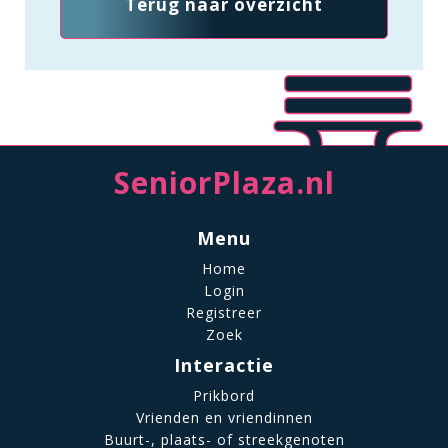
Terug naar overzicht
SeniorPlaza.nl
Menu
Home
Login
Registreer
Zoek
Interactie
Prikbord
Vrienden en vriendinnen
Buurt-, plaats- of streekgenoten