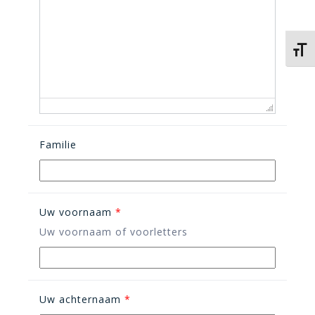
Kies 
Familie
Uw voornaam
*
Uw voornaam of voorletters
Uw achternaam
*