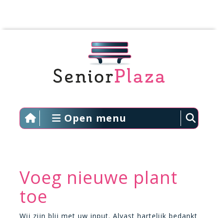
Open menu
Voeg nieuwe plant
toe
Wij zijn blij met uw input. Alvast hartelijk bedankt