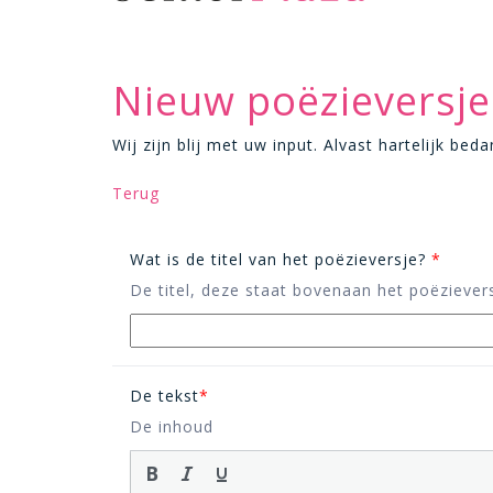
Nieuw poëzieversje
Wij zijn blij met uw input. Alvast hartelijk bed
Terug
Wat is de titel van het poëzieversje?
*
De titel, deze staat bovenaan het poëzievers
De tekst
*
De inhoud