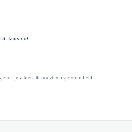
ankt daarvoor!
je als je alleen dit poëzieversje open hebt