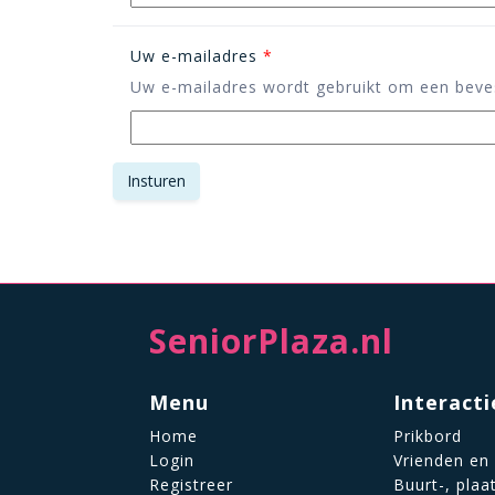
Uw e-mailadres
*
Uw e-mailadres wordt gebruikt om een beves
SeniorPlaza.nl
Menu
Interacti
Home
Prikbord
Login
Vrienden en
Registreer
Buurt-, plaa